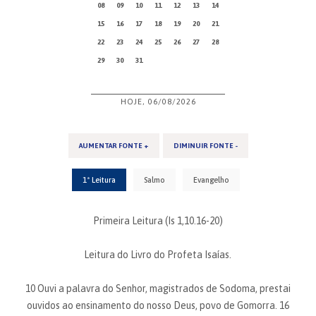
08
09
10
11
12
13
14
15
16
17
18
19
20
21
22
23
24
25
26
27
28
29
30
31
HOJE, 06/08/2026
AUMENTAR FONTE +
DIMINUIR FONTE -
1ª Leitura
Salmo
Evangelho
Primeira Leitura (Is 1,10.16-20)
Leitura do Livro do Profeta Isaías.
10 Ouvi a palavra do Senhor, magistrados de Sodoma, prestai
ouvidos ao ensinamento do nosso Deus, povo de Gomorra. 16