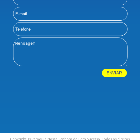
Copyright © Paróquia Nossa Senhora do Bom Sucesso. Todos os direitos