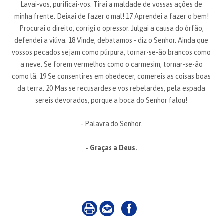
Lavai-vos, purificai-vos. Tirai a maldade de vossas ações de
minha frente. Deixai de fazer o mal! 17 Aprendei a fazer o bem!
Procurai o direito, corrigi o opressor. Julgai a causa do órfão,
defendei a viúva. 18 Vinde, debatamos - diz o Senhor. Ainda que
vossos pecados sejam como púrpura, tornar-se-ão brancos como
a neve. Se forem vermelhos como o carmesim, tornar-se-ão
como lã. 19 Se consentires em obedecer, comereis as coisas boas
da terra. 20 Mas se recusardes e vos rebelardes, pela espada
sereis devorados, porque a boca do Senhor falou!
- Palavra do Senhor.
- Graças a Deus.