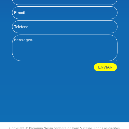
Copyright © Paróquia Nossa Senhora do Bom Sucesso. Todos os direitos