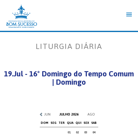
LITURGIA DIÁRIA
19.Jul - 16º Domingo do Tempo Comum
| Domingo
JUN
JULHO 2026
AGO
DOM
SEG
TER
QUA
QUI
SEX
SAB
01
02
03
04