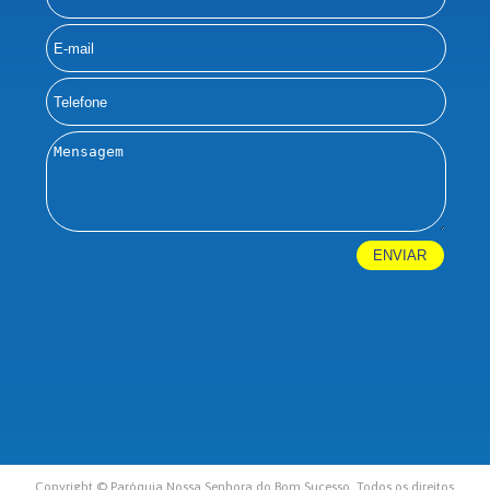
Copyright © Paróquia Nossa Senhora do Bom Sucesso. Todos os direitos