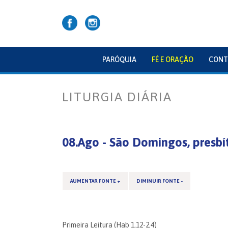
PARÓQUIA
FÉ E ORAÇÃO
CONT
LITURGIA DIÁRIA
08.Ago - São Domingos, presbí
AUMENTAR FONTE +
DIMINUIR FONTE -
Primeira Leitura (Hab 1,12-2,4)