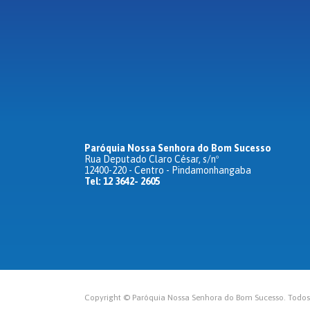
Paróquia Nossa Senhora do Bom Sucesso
Rua Deputado Claro César, s/nº
12400-220 - Centro - Pindamonhangaba
Tel: 12 3642- 2605
Copyright © Paróquia Nossa Senhora do Bom Sucesso. Todos o