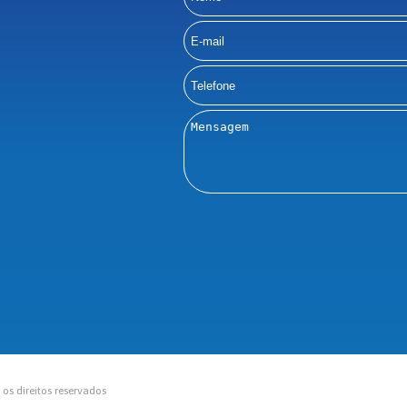
s direitos reservados