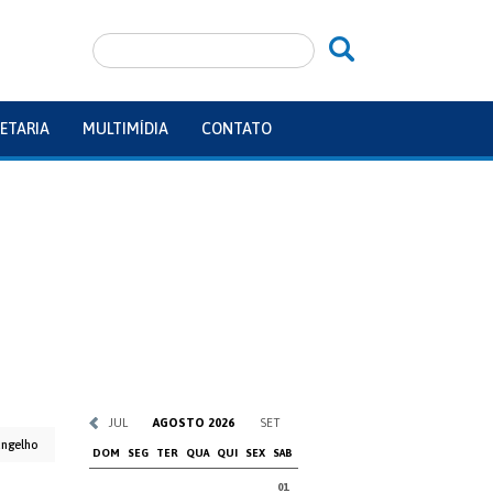
ETARIA
MULTIMÍDIA
CONTATO
JUL
AGOSTO 2026
SET
angelho
DOM
SEG
TER
QUA
QUI
SEX
SAB
01