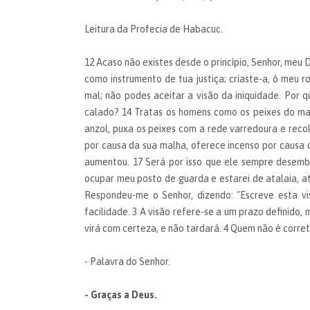
Leitura da Profecia de Habacuc.
12 Acaso não existes desde o princípio, Senhor, meu
como instrumento de tua justiça; criaste-a, ó meu r
mal; não podes aceitar a visão da iniquidade. Por q
calado? 14 Tratas os homens como os peixes do ma
anzol, puxa os peixes com a rede varredoura e recol
por causa da sua malha, oferece incenso por causa 
aumentou. 17 Será por isso que ele sempre desemb
ocupar meu posto de guarda e estarei de atalaia, a
Respondeu-me o Senhor, dizendo: "Escreve esta vi
facilidade. 3 A visão refere-se a um prazo definido,
virá com certeza, e não tardará. 4 Quem não é correto
- Palavra do Senhor.
- Graças a Deus.