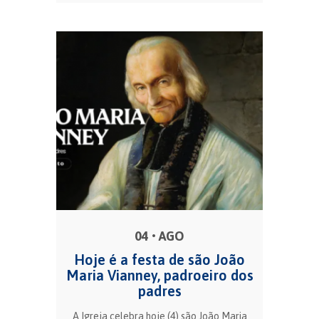
04 • AGO
Hoje é a festa de são João
Maria Vianney, padroeiro dos
padres
A Igreja celebra hoje (4) são João Maria