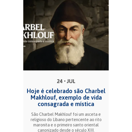
24 • JUL
Hoje é celebrado são Charbel
Makhlouf, exemplo de vida
consagrada e mística
São Charbel Makhlouf foi um asceta e
religioso do Líbano pertencente ao rito
maronita e o primeiro santo oriental
canonizado desde o século XIII.