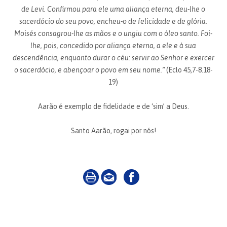
de Levi. Confirmou para ele uma aliança eterna, deu-lhe o
sacerdócio do seu povo, encheu-o de felicidade e de glória.
Moisés consagrou-lhe as mãos e o ungiu com o óleo santo. Foi-
lhe, pois, concedido por aliança eterna, a ele e à sua
descendência, enquanto durar o céu: servir ao Senhor e exercer
o sacerdócio, e abençoar o povo em seu nome.”
(Eclo 45,7-8.18-
19)
Aarão é exemplo de fidelidade e de ‘sim’ a Deus.
Santo Aarão, rogai por nós!