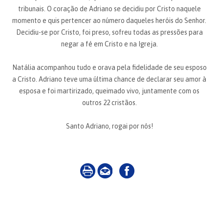
tribunais. O coração de Adriano se decidiu por Cristo naquele
momento e quis pertencer ao número daqueles heróis do Senhor.
Decidiu-se por Cristo, foi preso, sofreu todas as pressões para
negar a fé em Cristo e na Igreja.
Natália acompanhou tudo e orava pela fidelidade de seu esposo
a Cristo. Adriano teve uma última chance de declarar seu amor à
esposa e foi martirizado, queimado vivo, juntamente com os
outros 22 cristãos.
Santo Adriano, rogai por nós!