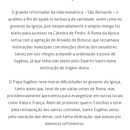
O grande reformador da vida monástica – São Bernardo – o
acolheu a fim de ajudá-lo na busca da santidade, assim como no
governo da Igreja, pois inesperadamente o simples monge foi
eleito para sucessor na Cátedra de Pedro. A Roma da época
sofria com a agitação de Arnaldo de Bréscia, que reclamava
instituições municipais com eleições diretas dos senadores,
talvez por isso chegou a impedir a ordenação e posse de
Eugênio, já que tinha sido eleito pelo Espírito Santo numa
instituição de origem divina.
O Papa Eugênio teve muitas dificuldades no governo da Igreja,
tanto assim que, teve de sair várias vezes de Roma, mas
providencialmente aproveitou para evangelizar em outras locais
como Itália e França. Além de promover quatro Concílios e lutar
pela restauração dos santos costumes, Santo Eugênio zelou
pela salvação das almas, com tanta dedicação, que passou por
inúmeros sofrimentos.