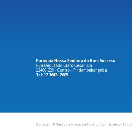
Paróquia Nossa Senhora do Bom Sucesso
Rua Deputado Claro César, s/nº
12400-220 - Centro - Pindamonhangaba
Tel: 12 3642- 2605
Copyright © Paróquia Nossa Senhora do Bom Sucesso. Todos o