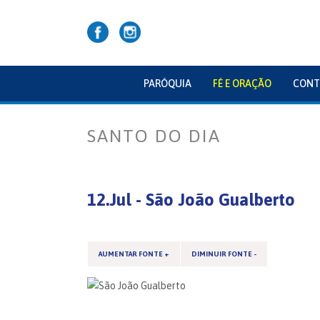
PARÓQUIA
FÉ E ORAÇÃO
CONT
SANTO DO DIA
12.Jul - São João Gualberto
AUMENTAR FONTE +
DIMINUIR FONTE -