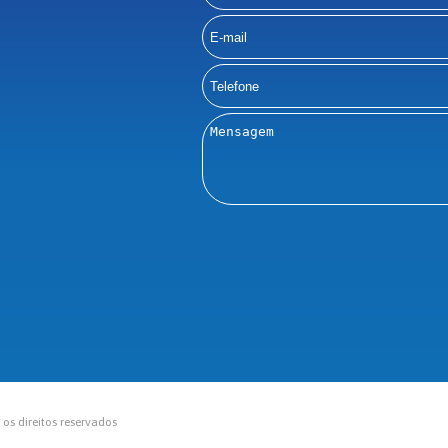
s direitos reservados