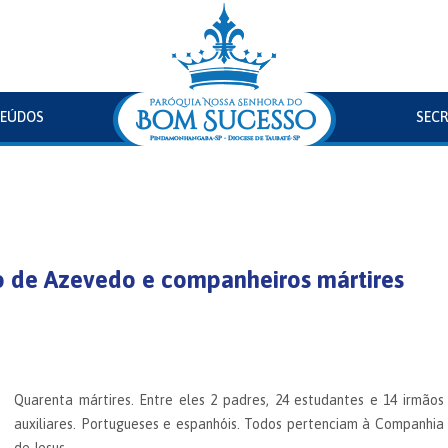
EÚDOS
SECR
o de Azevedo e companheiros mártires
Quarenta mártires. Entre eles 2 padres, 24 estudantes e 14 irmãos
auxiliares. Portugueses e espanhóis. Todos pertenciam à Companhia