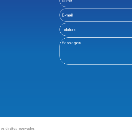
s direitos reservados