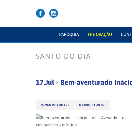
PARÓQUIA
FÉ E ORAÇÃO
CONT
SANTO DO DIA
17.Jul - Bem-aventurado Ináci
AUMENTAR FONTE +
DIMINUIR FONTE -