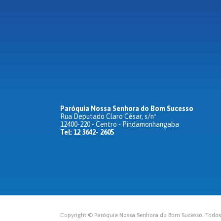
Paróquia Nossa Senhora do Bom Sucesso
Rua Deputado Claro César, s/nº
12400-220 - Centro - Pindamonhangaba
Tel: 12 3642- 2605
Copyright © Paróquia Nossa Senhora do Bom Sucesso. Todos o