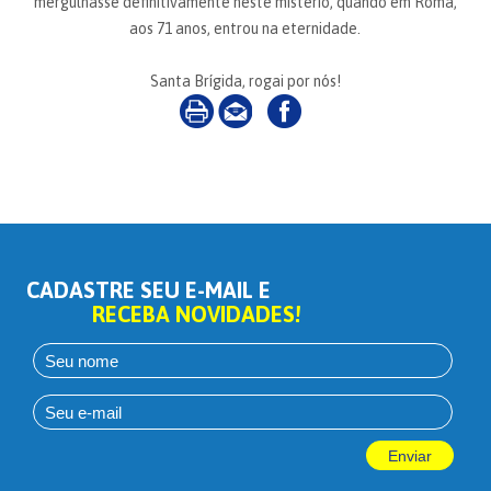
mergulhasse definitivamente neste mistério, quando em Roma,
aos 71 anos, entrou na eternidade.
Santa Brígida, rogai por nós!
CADASTRE SEU E-MAIL E
RECEBA NOVIDADES!