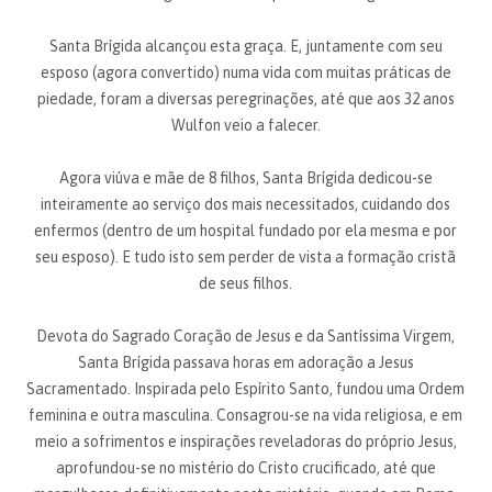
Santa Brígida alcançou esta graça. E, juntamente com seu
esposo (agora convertido) numa vida com muitas práticas de
piedade, foram a diversas peregrinações, até que aos 32 anos
Wulfon veio a falecer.
Agora viúva e mãe de 8 filhos, Santa Brígida dedicou-se
inteiramente ao serviço dos mais necessitados, cuidando dos
enfermos (dentro de um hospital fundado por ela mesma e por
seu esposo). E tudo isto sem perder de vista a formação cristã
de seus filhos.
Devota do Sagrado Coração de Jesus e da Santíssima Virgem,
Santa Brígida passava horas em adoração a Jesus
Sacramentado. Inspirada pelo Espírito Santo, fundou uma Ordem
feminina e outra masculina. Consagrou-se na vida religiosa, e em
meio a sofrimentos e inspirações reveladoras do próprio Jesus,
aprofundou-se no mistério do Cristo crucificado, até que