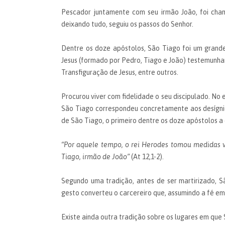
Pescador juntamente com seu irmão João, foi cham
deixando tudo, seguiu os passos do Senhor.
Dentre os doze apóstolos, São Tiago foi um grand
Jesus (formado por Pedro, Tiago e João) testemunha
Transfiguração de Jesus, entre outros.
Procurou viver com fidelidade o seu discipulado. No
São Tiago correspondeu concretamente aos desígnio
de São Tiago, o primeiro dentre os doze apóstolos a
“Por aquele tempo, o rei Herodes tomou medidas 
Tiago, irmão de João”
(At 12,1-2).
Segundo uma tradição, antes de ser martirizado, S
gesto converteu o carcereiro que, assumindo a fé em
Existe ainda outra tradição sobre os lugares em que