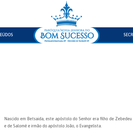
EÚDOS
SECR
Nascido em Betsaida, este apóstolo do Senhor era filho de Zebedeu
e de Salomé e irmão do apóstolo João, o Evangelista.