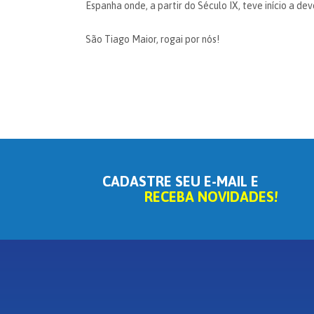
Espanha onde, a partir do Século IX, teve início a 
São Tiago Maior, rogai por nós!
CADASTRE SEU E-MAIL E
RECEBA NOVIDADES!