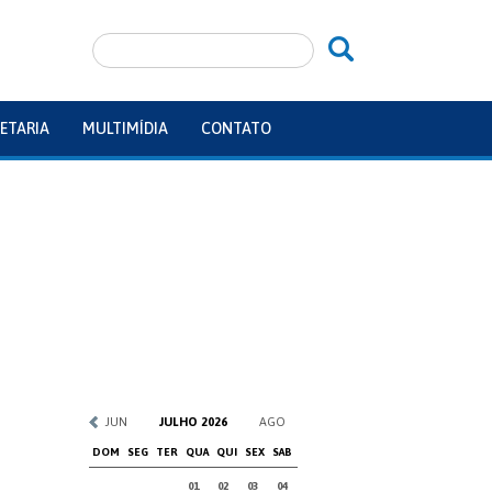
ETARIA
MULTIMÍDIA
CONTATO
JUN
JULHO 2026
AGO
DOM
SEG
TER
QUA
QUI
SEX
SAB
01
02
03
04