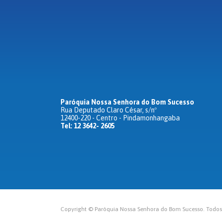
Paróquia Nossa Senhora do Bom Sucesso
Rua Deputado Claro César, s/nº
12400-220 - Centro - Pindamonhangaba
Tel: 12 3642- 2605
Copyright © Paróquia Nossa Senhora do Bom Sucesso. Todos o