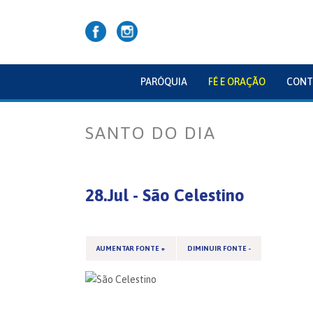
PARÓQUIA
FÉ E ORAÇÃO
CONT
SANTO DO DIA
28.Jul - São Celestino
AUMENTAR FONTE +
DIMINUIR FONTE -