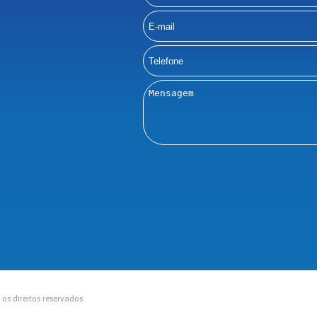
s direitos reservados