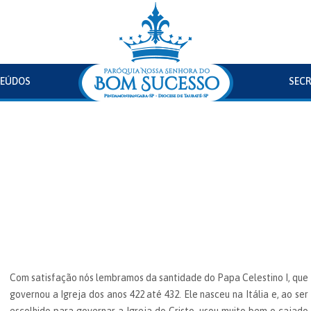
EÚDOS
SECR
Com satisfação nós lembramos da santidade do Papa Celestino I, que
governou a Igreja dos anos 422 até 432. Ele nasceu na Itália e, ao ser