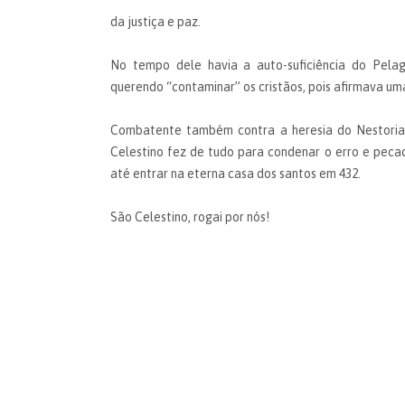
da justiça e paz.
No tempo dele havia a auto-suficiência do Pela
querendo “contaminar” os cristãos, pois afirmava um
Combatente também contra a heresia do Nestorian
Celestino fez de tudo para condenar o erro e peca
até entrar na eterna casa dos santos em 432.
São Celestino, rogai por nós!