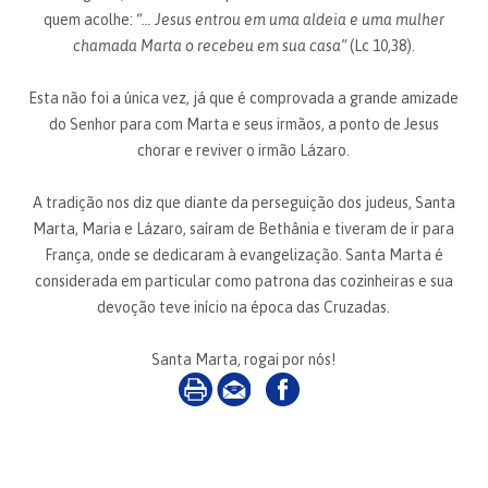
quem acolhe:
“… Jesus entrou em uma aldeia e uma mulher
chamada Marta o recebeu em sua casa”
(Lc 10,38).
Esta não foi a única vez, já que é comprovada a grande amizade
do Senhor para com Marta e seus irmãos, a ponto de Jesus
chorar e reviver o irmão Lázaro.
A tradição nos diz que diante da perseguição dos judeus, Santa
Marta, Maria e Lázaro, saíram de Bethânia e tiveram de ir para
França, onde se dedicaram à evangelização. Santa Marta é
considerada em particular como patrona das cozinheiras e sua
devoção teve início na época das Cruzadas.
Santa Marta, rogai por nós!