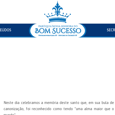
EÚDOS
SECR
Neste dia celebramos a memória deste santo que, em sua bula de
canonização, foi reconhecido como tendo “uma alma maior que o