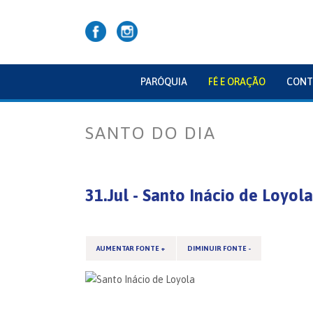
PARÓQUIA
FÉ E ORAÇÃO
CONT
SANTO DO DIA
31.Jul - Santo Inácio de Loyola
AUMENTAR FONTE +
DIMINUIR FONTE -